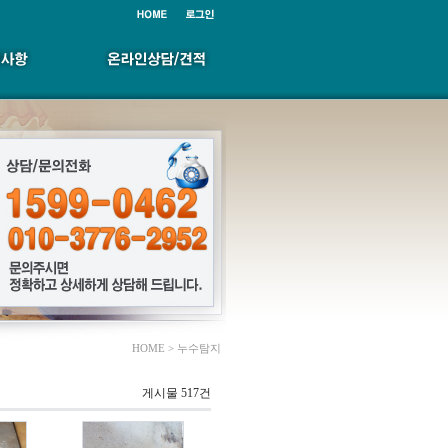
HOME > 누수탐지
게시물 517건