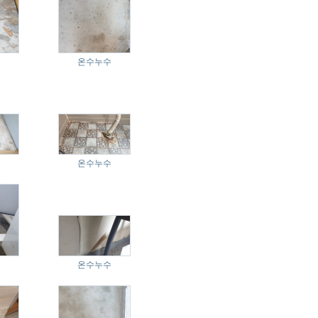
온수누수
온수누수
온수누수