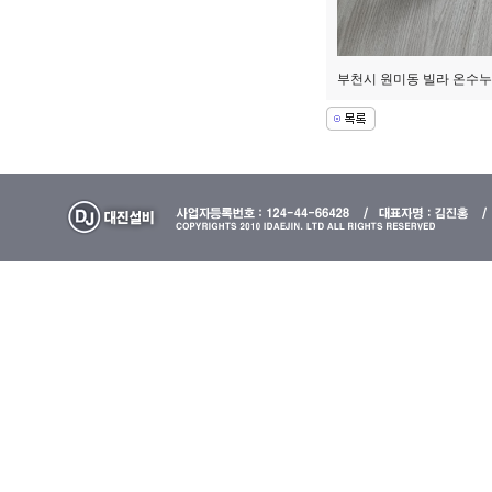
부천시 원미동 빌라 온수