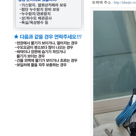
트랙백 주소 :
http://idaejin.